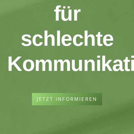
für
schlechte
Kommunikati
JETZT INFORMIEREN